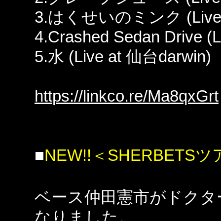
3.はくせいのミンク (Live a
4.Crashed Sedan Drive (
5.水 (Live at 仙台darwin)
https://linkco.re/Ma8qxGrt
■
NEW!!＜SHERBET
ベース仲田憲市がドクタ
なりました。