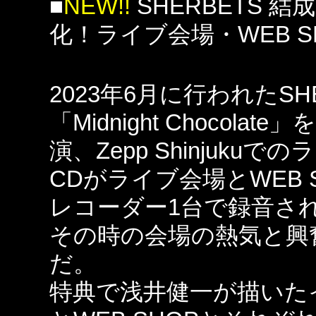
■
NEW!!
SHERBETS 結成
化！ライブ会場・WEB S
2023年6月に行われたS
「Midnight Choco
演、Zepp Shinjuk
CDがライブ会場とWEB
レコーダー1台で録音さ
その時の会場の熱気と興
だ。
特典で浅井健一が描いた