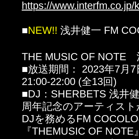
https://www.interfm.co.jp/
■
NEW!!
浅井健一 FM C
THE MUSIC OF NOTE 
■放送期間： 2023年7月7
21:00-22:00 (全13回)
■DJ：SHERBETS 浅井
周年記念のアーティスト
DJを務めるFM COCO
『THEMUSIC OF NOT