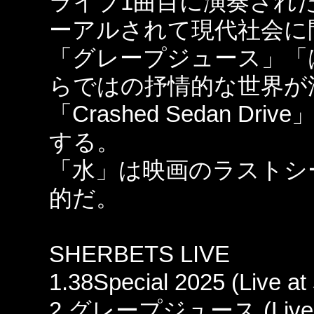
ライブ1曲目に演奏された「3
ーアルされて現代社会に
「グレープジュース」「は
らではの抒情的な世界が
「Crashed Sedan 
する。
「水」は映画のラストシ
的だ。
SHERBETS LIVE
1.38Special 2025 (Liv
2.グレープジュース (Live a