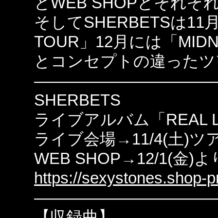
とWEB SHOPとそれ
そしてSHERBETSは11月
TOUR」12月には「MIDNIG
とコンセプトの違ったツ
———————————
SHERBETS
ライブアルバム「REAL LI
ライブ会場→11/4(土)
WEB SHOP→12/1(金)よ
https://sexystones.shop-pr
———————————
【収録曲】