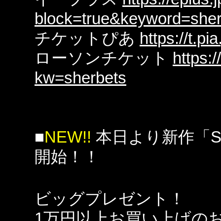
block=true&keyword=sher
チケットぴあ
https://t.p
ローソンチケット
https:/
kw=sherbets
■
NEW!!
本日より新作「SHE
開始！！
ビッグプレゼント！
1万円以上お買い上げの