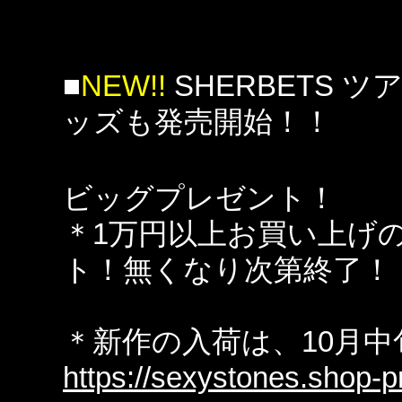
■
NEW!!
SHERBETS
ッズも発売開始！！
ビッグプレゼント！
＊1万円以上お買い上げ
ト！無くなり次第終了！
＊新作の入荷は、10月
https://sexystones.shop-pr