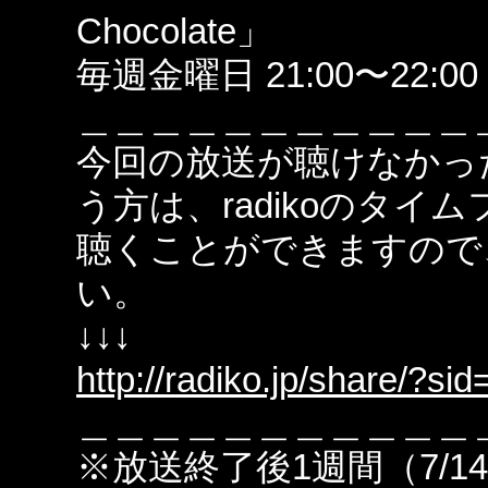
Chocolate」
毎週金曜日 21:00〜22:00 
＿＿＿＿＿＿＿＿＿＿＿
今回の放送が聴けなかっ
う方は、radikoのタ
聴くことができますので
い。
↓↓↓
http://radiko.jp/share/?
＿＿＿＿＿＿＿＿＿＿＿
※放送終了後1週間（7/1