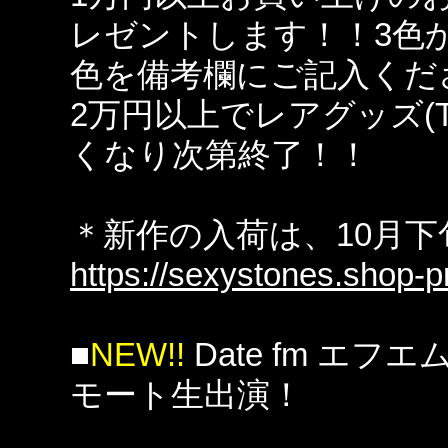
レゼントします！！3色
色を備考欄にご記入くだ
2万円以上でレアグッズ(
くなり次第終了！！
＊新作の入荷は、10月
https://sexystones.shop-pr
■
NEW!!
Date fm エフ
モート生出演！