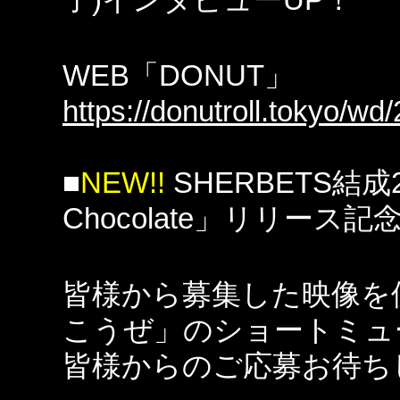
子)インタビューUP！
WEB「DONUT」
https://donutroll.tokyo/w
■
NEW!!
SHERBETS結成
Chocolate」リリース
皆様から募集した映像を
こうぜ」のショートミュ
皆様からのご応募お待ち