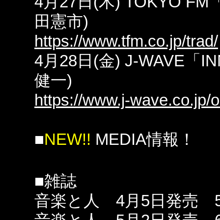
4月27日(木) TOKYO F
田憲市)
https://www.tfm.co.jp/trad/
4月28日(金) J-WAVE「I
健一)
https://www.j-wave.co.jp/o
■
NEW!!
MEDIA情報！
■雑誌
音楽と人 4月5日発売 