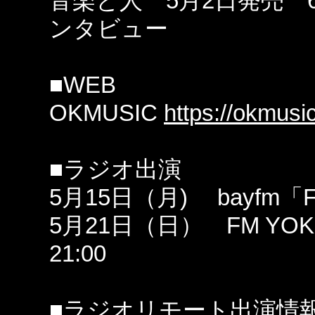
音楽と人 5月2日発売 6
ンタビュー
■WEB
OKMUSIC
https://okmusi
■ラジオ出演
5月15日（月) bayfm「FA
5月21日（日） FM YOKO
21:00
■ラジオリモート出演情