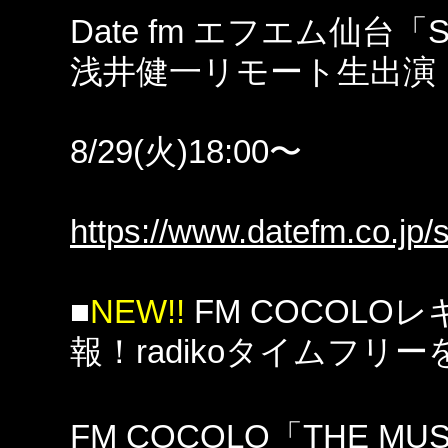
Date fm エフエム仙台「S
浅井健一リモート生出演
8/29(火)18:00〜
https://www.datefm.co.jp/
■
NEW!!
FM COCOL
報！radikoタイムフ
FM COCOLO「THE MUS