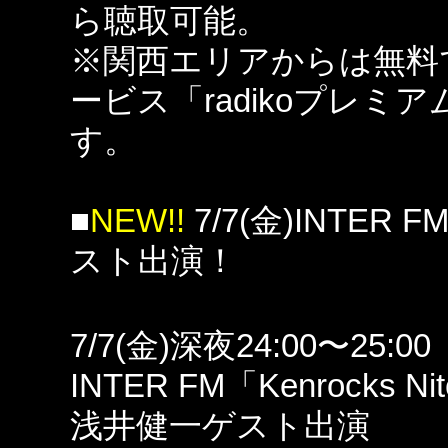
ら聴取可能。
※関西エリアからは無料
ービス「radikoプレ
す。
■
NEW!!
7/7(金)INTER F
スト出演！
7/7(金)深夜24:00〜25:00
INTER FM「Kenrocks Nit
浅井健一ゲスト出演