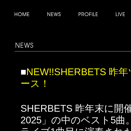
■
NEW!!SHERBETS
ース！
SHERBETS 昨年末に開催
2025」の中のベスト5曲