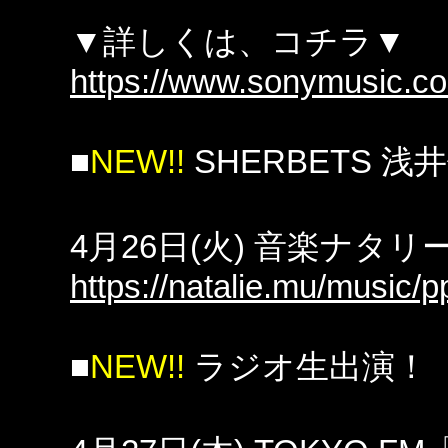
▼詳しくは、コチラ▼
https://www.sonymusic.co.j
■
NEW!!
SHERBETS
4月26日(火) 音楽ナタリ
https://natalie.mu/music/
■
NEW!!
ラジオ生出演！